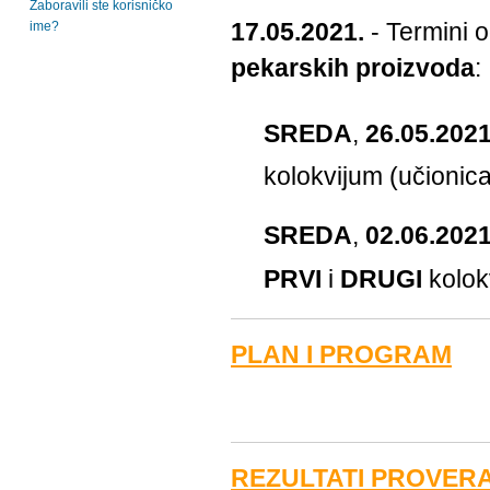
Zaboravili ste korisničko
17.05.2021.
- Termini 
ime?
pekarskih proizvoda
:
SREDA
,
26.05.2021
kolokvijum (učionic
SREDA
,
02.06.2021
PRVI
i
DRUGI
kolok
PLAN I PROGRAM
REZULTATI PROVER