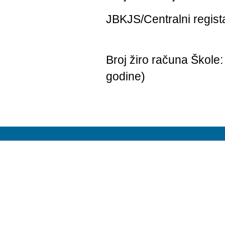
JBKJS/Centralni regist
Broj žiro računa Škole
godine)