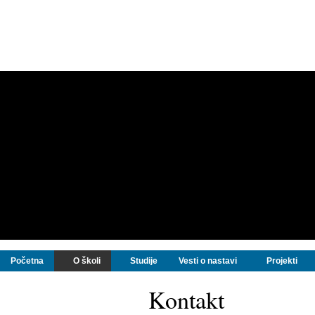
Početna
O školi
Studije
Vesti o nastavi
Projekti
Kontakt