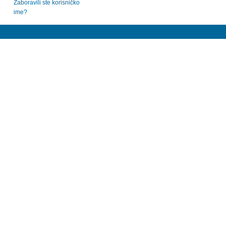
Zaboravili ste korisničko
ime?