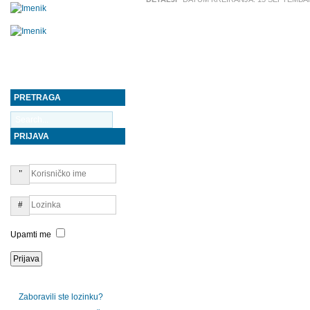
PRETRAGA
PRIJAVA
Upamti me
Zaboravili ste lozinku?