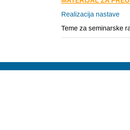
MATERIJAL ZA PRE
Realizacija nastave
Teme za seminarske rad