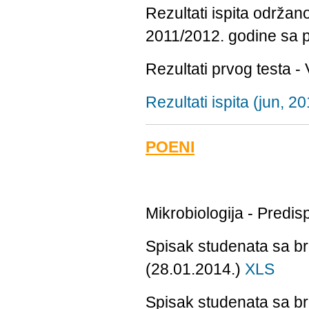
Rezultati ispita održa
2011/2012. godine sa 
Rezultati prvog testa -
Rezultati ispita (jun, 2
POENI
Mikrobiologija - Predis
Spisak studenata sa br
(28.01.2014.)
XLS
Spisak studenata sa br