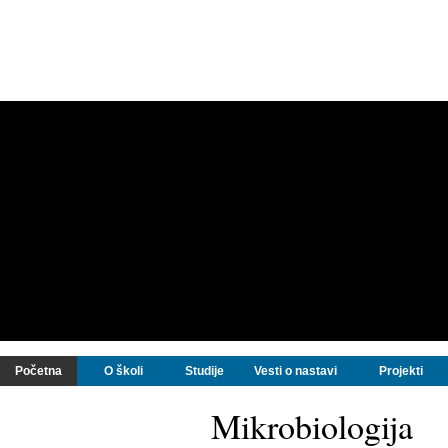
Početna
O školi
Studije
Vesti o nastavi
Projekti
Mikrobiologija