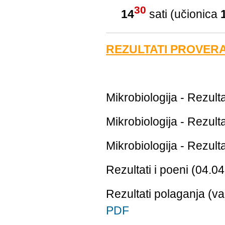
30
14
sati (učionica
REZULTATI PROVER
Mikrobiologija - Rezult
Mikrobiologija - Rezult
Mikrobiologija - Rezult
Rezultati i poeni (04.0
Rezultati polaganja (va
PDF