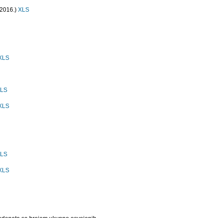
.2016.)
XLS
XLS
LS
XLS
LS
XLS