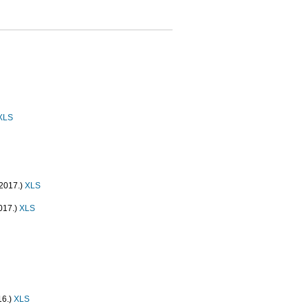
XLS
.2017.)
XLS
017.)
XLS
16.)
XLS