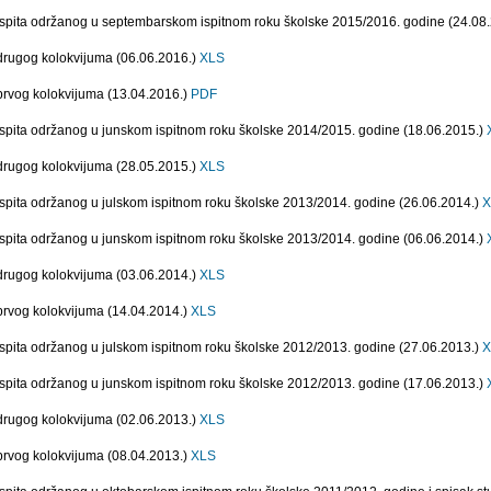
 ispita održanog u septembarskom ispitnom roku školske 2015/2016. godine (24.08
 drugog kolokvijuma (06.06.2016.)
XLS
 prvog kolokvijuma (13.04.2016.)
PDF
 ispita održanog u junskom ispitnom roku školske 2014/2015. godine (18.06.2015.)
 drugog kolokvijuma (28.05.2015.)
XLS
 ispita održanog u julskom ispitnom roku školske 2013/2014. godine (26.06.2014.)
X
 ispita održanog u junskom ispitnom roku školske 2013/2014. godine (06.06.2014.)
 drugog kolokvijuma (03.06.2014.)
XLS
 prvog kolokvijuma (14.04.2014.)
XLS
 ispita održanog u julskom ispitnom roku školske 2012/2013. godine (27.06.2013.)
X
 ispita održanog u junskom ispitnom roku školske 2012/2013. godine (17.06.2013.)
 drugog kolokvijuma (02.06.2013.)
XLS
 prvog kolokvijuma (08.04.2013.)
XLS