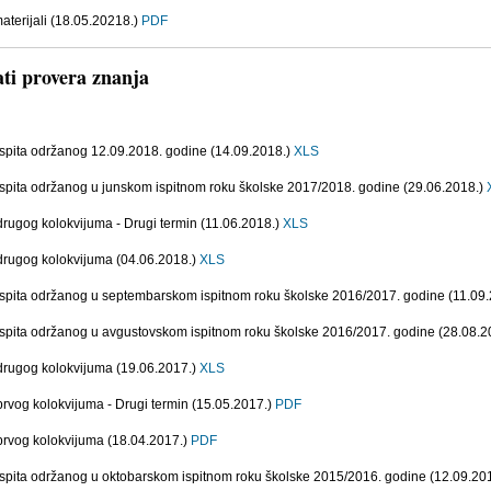
aterijali (18.05.20218.)
PDF
ati provera znanja
 ispita održanog 12.09.2018. godine (14.09.2018.)
XLS
 ispita održanog u junskom ispitnom roku školske 2017/2018. godine (29.06.2018.)
drugog kolokvijuma - Drugi termin (11.06.2018.)
XLS
 drugog kolokvijuma (04.06.2018.)
XLS
 ispita održanog u septembarskom ispitnom roku školske 2016/2017. godine (11.09
 ispita održanog u avgustovskom ispitnom roku školske 2016/2017. godine (28.08.2
 drugog kolokvijuma (19.06.2017.)
XLS
prvog kolokvijuma - Drugi termin (15.05.2017.)
PDF
 prvog kolokvijuma (18.04.2017.)
PDF
 ispita održanog u oktobarskom ispitnom roku školske 2015/2016. godine (12.09.20