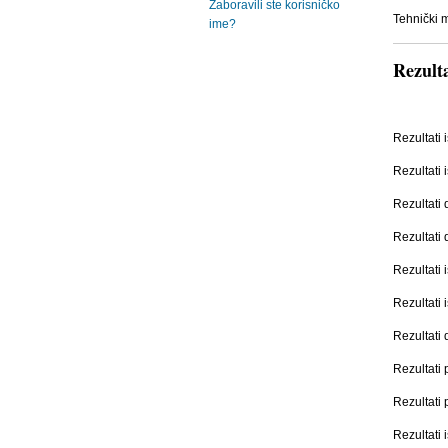
Zaboravili ste korisničko
Tehnički m
ime?
Rezult
Rezultati
Rezultati
Rezultati 
Rezultati
Rezultati
Rezultati
Rezultati
Rezultati 
Rezultati
Rezultati