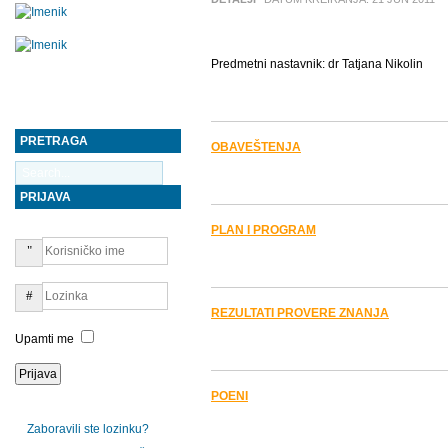
Predmetni nastavnik: dr Tatjana Nikolin
PRETRAGA
OBAVEŠTENJA
PRIJAVA
PLAN I PROGRAM
REZULTATI PROVERE ZNANJA
Upamti me
POENI
Zaboravili ste lozinku?