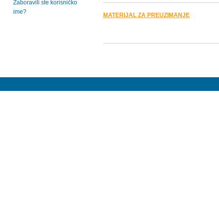
Zaboravili ste korisničko
ime?
MATERIJAL ZA PREUZIMANJE