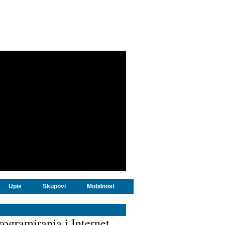
Upis
Skupovi
Mobilnost
rogramiranja i Internet