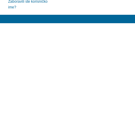
Zaboravili ste korisničko
ime?