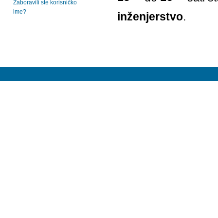
Zaboravili ste korisničko
ime?
inženjerstvo
.