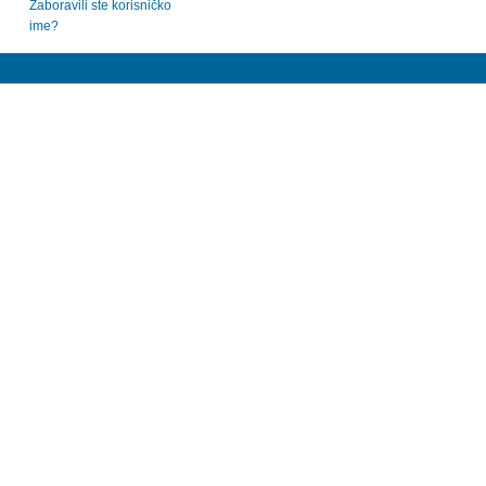
Zaboravili ste korisničko
ime?