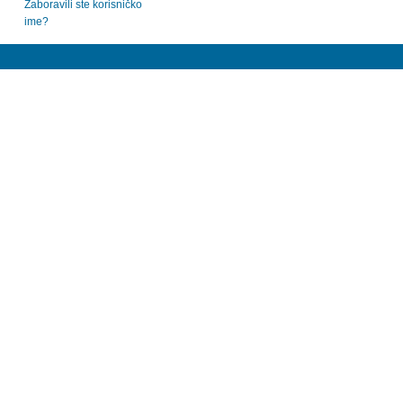
Zaboravili ste korisničko
ime?