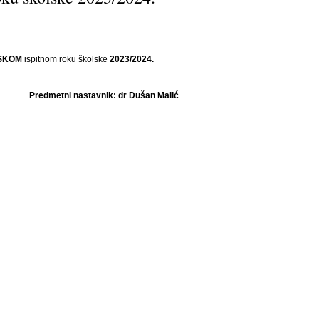
SKOM
ispitnom roku školske
2023/2024.
Predmetni nastavnik: dr Dušan Malić