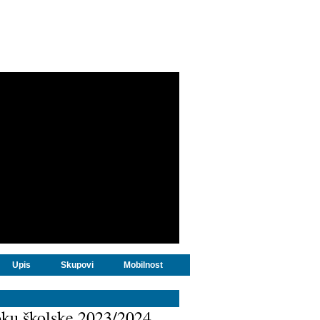
Upis
Skupovi
Mobilnost
oku školske 2023/2024.