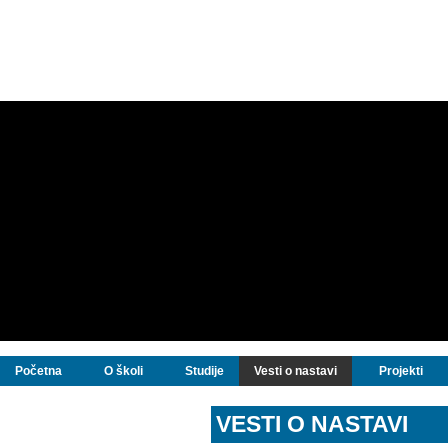
Početna
O školi
Studije
Vesti o nastavi
Projekti
VESTI O NASTAVI