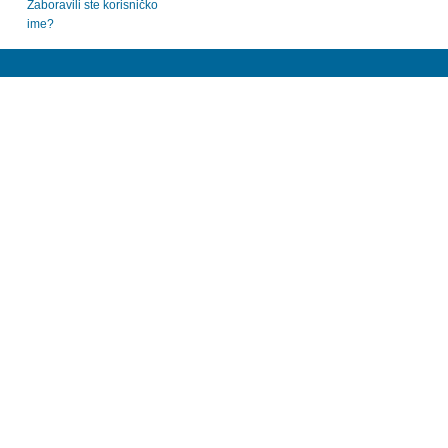
Zaboravili ste korisničko
ime?