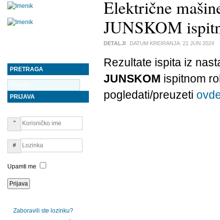
Električne mašine
JUNSKOM ispitno
DETALJI
DATUM KREIRANJA:
21 JUN 2024
Rezultate ispita iz na
PRETRAGA
JUNSKOM
ispitnom r
pogledati/preuzeti
ovd
PRIJAVA
Upamti me
Zaboravili ste lozinku?