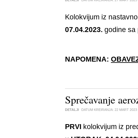
DETALJI
DATUM KREIRANJA:
27 MART 2023
Kolokvijum iz nastavn
07.04.2023.
godine sa
NAPOMENA:
OBAVE
Sprečavanje aero
DETALJI
DATUM KREIRANJA:
22 MART 2023
PRVI
kolokvijum iz pr