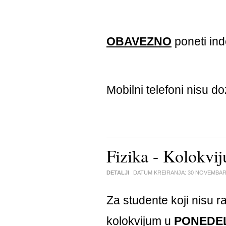
OBAVEZNO
poneti ind
Mobilni telefoni nisu do
Fizika - Kolokvi
DETALJI
DATUM KREIRANJA:
30 NOVEMBAR
Za studente koji nisu ra
kolokvijum u
PONEDE