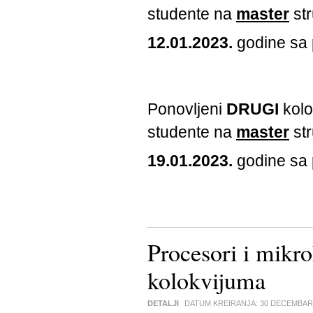
studente na
master
str
12.01.2023.
godine sa
Ponovljeni
DRUGI
kolo
studente na
master
str
19.01.2023.
godine sa
Procesori i mikr
kolokvijuma
DETALJI
DATUM KREIRANJA:
30 DECEMBAR