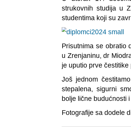
strukovnih studija u 
studentima koji su zavr
Prisutnima se obratio d
u Zrenjaninu, dr Miodra
je uputio prve čestitike
Još jednom čestitamo s
stepalena, sigurni sm
bolje lične budućnosti 
Fotografije sa dodele