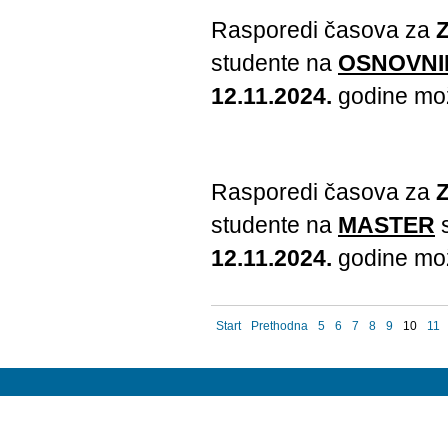
Rasporedi časova za
studente na
OSNOVNI
12.11.2024.
godine mož
Rasporedi časova za
studente na
MASTER
s
12.11.2024.
godine mož
Start
Prethodna
5
6
7
8
9
10
11