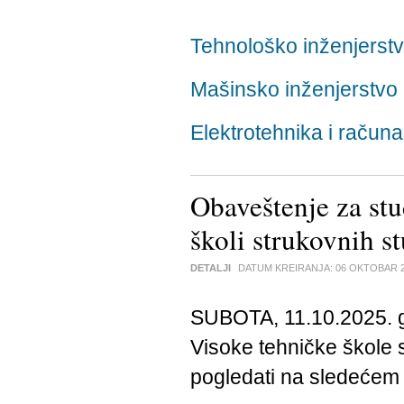
Tehnološko inženjerst
Mašinsko inženjerstvo
Elektrotehnika i računa
Obaveštenje za stu
školi strukovnih s
DETALJI
DATUM KREIRANJA:
06 OKTOBAR 
SUBOTA, 11.10.2025. g
Visoke tehničke škole s
pogledati na sledeće