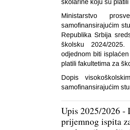
školarine koju su platil
Ministarstvo pro
samofinansirajućim stu
Republika Srbija sred
školsku 2024/2025. 
odjednom biti isplaćen
platili fakultetima za 
Dopis visokoškolsk
samofinansirajućim stu
Upis 2025/2026 - L
prijemnog ispita z