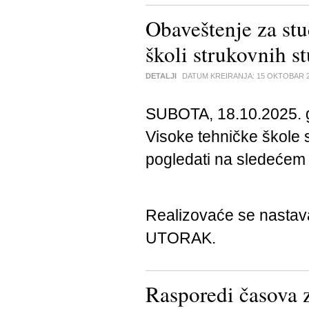
Obaveštenje za stu
školi strukovnih s
DETALJI
DATUM KREIRANJA:
15 OKTOBAR 
SUBOTA, 18.10.2025. g
Visoke tehničke škole s
pogledati na sledeće
Realizovaće se nasta
UTORAK.
Rasporedi časova 