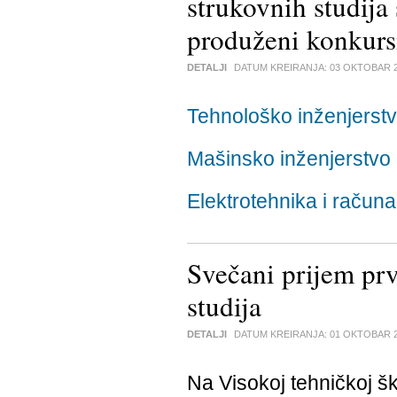
strukovnih studija
produženi konkurs
DETALJI
DATUM KREIRANJA:
03 OKTOBAR 
Tehnološko inženjerst
Mašinsko inženjerstvo
Elektrotehnika i računa
Svečani prijem prv
studija
DETALJI
DATUM KREIRANJA:
01 OKTOBAR 
Na Visokoj tehničkoj šk