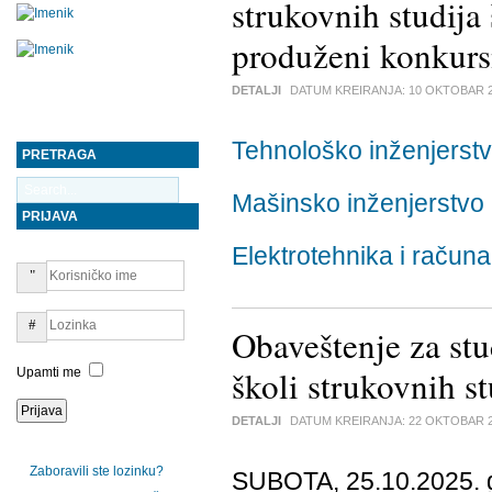
strukovnih studija
produženi konkurs
DETALJI
DATUM KREIRANJA:
10 OKTOBAR 
Tehnološko inženjerst
PRETRAGA
Mašinsko inženjerstvo
PRIJAVA
Elektrotehnika i računa
Obaveštenje za stu
školi strukovnih s
Upamti me
DETALJI
DATUM KREIRANJA:
22 OKTOBAR 
Zaboravili ste lozinku?
SUBOTA, 25.10.2025. g