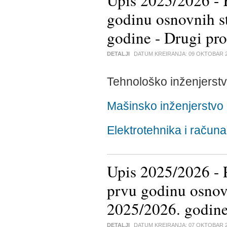
Upis 2025/2026 - K
godinu osnovnih s
godine - Drugi pr
DETALJI
DATUM KREIRANJA:
09 OKTOBAR 
Tehnološko inženjerst
Mašinsko inženjerstvo
Elektrotehnika i računa
Upis 2025/2026 - P
prvu godinu osnovn
2025/2026. godine
DETALJI
DATUM KREIRANJA:
07 OKTOBAR 