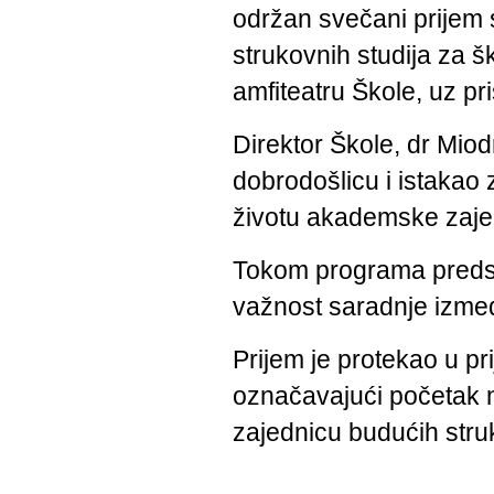
održan svečani prijem 
strukovnih studija za š
amfiteatru Škole, uz pr
Direktor Škole, dr Mio
dobrodošlicu i istakao 
životu akademske zaje
Tokom programa predsta
važnost saradnje izmeđ
Prijem je protekao u pr
označavajući početak 
zajednicu budućih stru