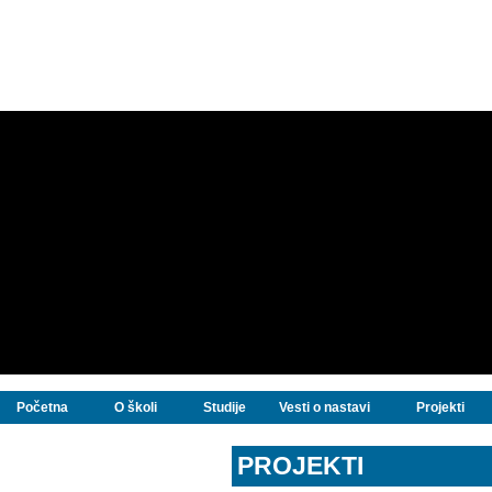
Početna
O školi
Studije
Vesti o nastavi
Projekti
PROJEKTI