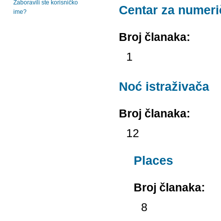
Zaboravili ste korisničko
Centar za numeri
ime?
Broj članaka:
1
Noć istraživača
Broj članaka:
12
Places
Broj članaka:
8