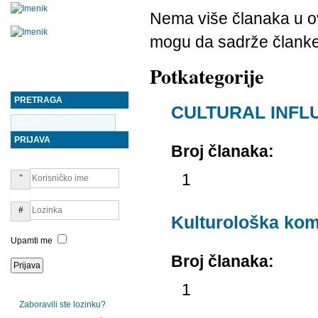
Nema više članaka u ovo
mogu da sadrže članke
Potkategorije
PRETRAGA
CULTURAL INFL
PRIJAVA
Broj članaka:
1
Kulturološka kom
Upamti me
Broj članaka:
1
Zaboravili ste lozinku?