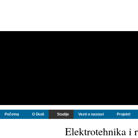
Početna
O školi
Studije
Vesti o nastavi
Projekti
Elektrotehnika i 