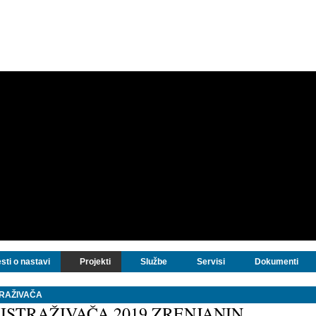
sti o nastavi
Projekti
Službe
Servisi
Dokumenti
TRAŽIVAČA
ISTRAŽIVAČA 2019 ZRENJANIN