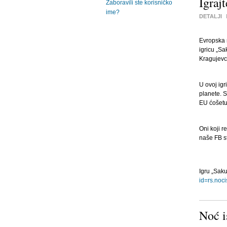
Igraj
Zaboravili ste korisničko
ime?
DETALJI
Evropska m
igricu „Sa
Kragujevcu
U ovoj igr
planete. S
EU ćošetu
Oni koji r
naše FB s
Igru „Sak
id=rs.noci
Noć i