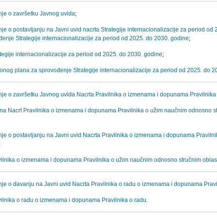
je o završetku Javnog uvida
;
e o postavljanju na Javni uvid nacrta Strategije internacionalizacije za period od
enje Strategije internacionalizacije za period od 2025. do 2030. godine
;
tegije internacionalizacije za period od 2025. do 2030. godine
;
ionog plana za sprovođenje Strategije internacionalizacije za period od 2025. do 
je o završetku Javnog uvida Nacrta Pravilnika o izmenama i dopunama Pravilnik
 na Nacrt Pravilnika o izmenama i dopunama Pravilnika o užim naučnim odnosno st
je o postavljanju na Javni uvid Nacrta Pravilnika o izmenama i dopunama Praviln
;
vilnika o izmenama i dopunama Pravilnika o užim naučnim odnosno stručnim oblas
je o davanju na Javni uvid Nacrta Pravilnika o radu o izmenama i dopunama Pravi
vilnika o radu o izmenama i dopunama Pravilnika o radu
.