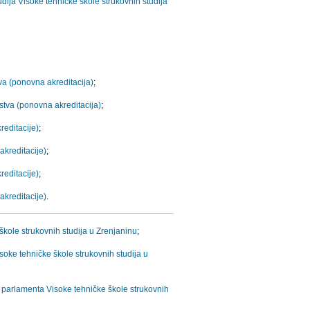
ija Visoke tehničke škole strukovnih studija
tva (ponovna akreditacija)
;
rstva (ponovna akreditacija)
;
reditacije)
;
akreditacije)
;
reditacije)
;
akreditacije)
.
kole strukovnih studija u Zrenjaninu
;
oke tehničke škole strukovnih studija u
 parlamenta Visoke tehničke škole strukovnih