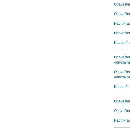
Obaveštenj
Obaveštenj
Nacrt Prav
Obaveštenj
Nacrta Pra
Obavešten
odnosa na
Obavešten
odnosa na
Nacrta Pr
Obavešten
Obaveštenj
Nacrt Prav