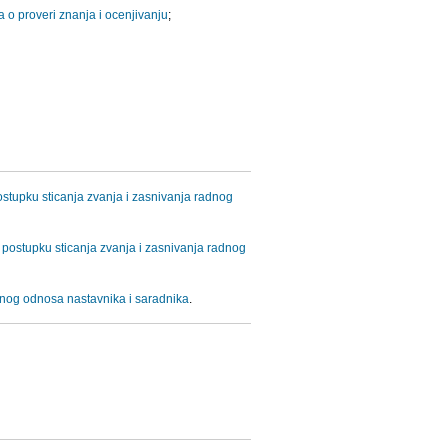
a o proveri znanja i ocenjivanju
;
stupku sticanja zvanja i zasnivanja radnog
 postupku sticanja zvanja i zasnivanja radnog
adnog odnosa nastavnika i saradnika
.