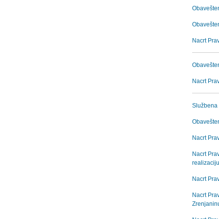
Obavešten
Obavešten
Nacrt Prav
Obavešten
Nacrt Prav
Službena 
Obavešten
Nacrt Pra
Nacrt Pra
realizacij
Nacrt Prav
Nacrt Pra
Zrenjanin