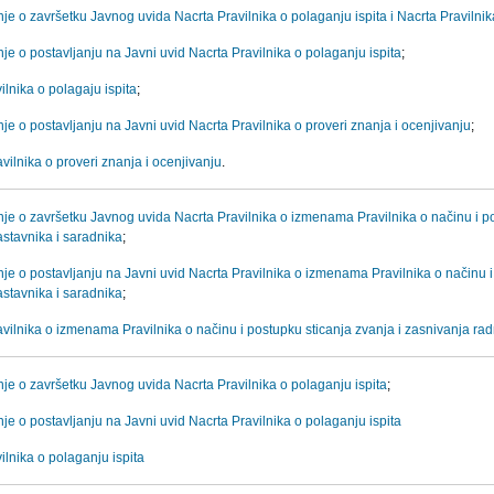
e o završetku Javnog uvida Nacrta Pravilnika o polaganju ispita i Nacrta Pravilnik
e o postavljanju na Javni uvid Nacrta Pravilnika o polaganju ispita
;
ilnika o polagaju ispita
;
e o postavljanju na Javni uvid Nacrta Pravilnika o proveri znanja i ocenjivanju
;
vilnika o proveri znanja i ocenjivanju
.
je o završetku Javnog uvida Nacrta Pravilnika o izmenama Pravilnika o načinu i po
stavnika i saradnika
;
je o postavljanju na Javni uvid Nacrta Pravilnika o izmenama Pravilnika o načinu i
stavnika i saradnika
;
avilnika o izmenama Pravilnika o načinu i postupku sticanja zvanja i zasnivanja r
je o završetku Javnog uvida Nacrta Pravilnika o polaganju ispita
;
e o postavljanju na Javni uvid Nacrta Pravilnika o polaganju ispita
ilnika o polaganju ispita