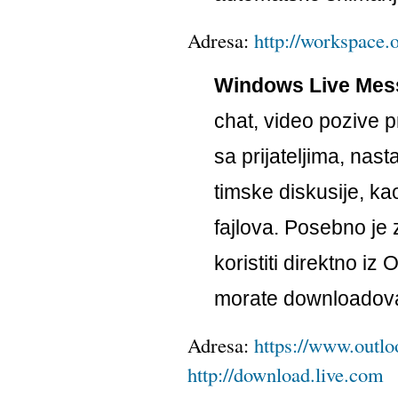
Adresa:
http://workspace.o
Windows Live Mes
chat, video pozive 
sa prijateljima, nas
timske diskusije, kao
fajlova. Posebno je
koristiti direktno iz
morate downloadovati 
Adresa:
https://www.outlo
http://download.live.com