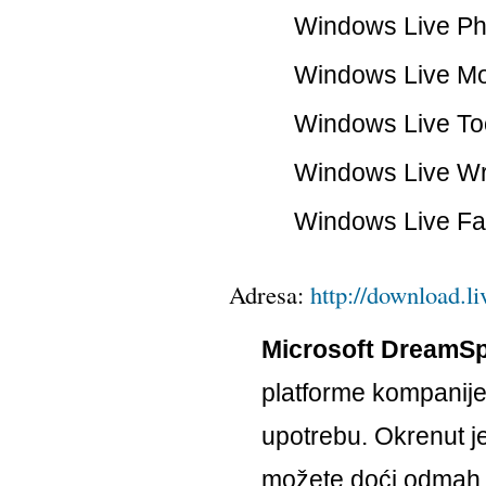
Windows Live Ph
Windows Live M
Windows Live To
Windows Live Wr
Windows Live Fa
Adresa:
http://download.l
Microsoft DreamSp
platforme kompanij
upotrebu. Okrenut je
možete doći odmah, 