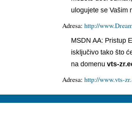
ulogujete se Vašim
Adresa:
http://www.Drea
MSDN AA: Pristup 
isključivo tako što 
na domenu
vts-zr.e
Adresa:
http://www.vts-zr