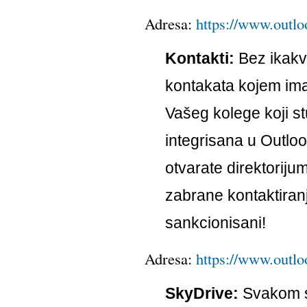
Adresa:
https://www.outlo
Kontakti:
Bez ikakv
kontakata kojem ima
Vašeg kolege koji s
integrisana u Outloo
otvarate direktoriju
zabrane kontaktiranj
sankcionisani!
Adresa:
https://www.outlo
SkyDrive:
Svakom st