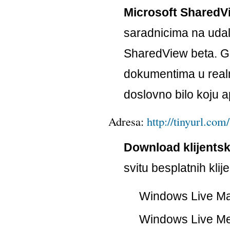
Microsoft SharedV
saradnicima na udal
SharedView beta. Gr
dokumentima u realno
doslovno bilo koju 
Adresa:
http://tinyurl.co
Download klijentski
svitu besplatnih klije
Windows Live Ma
Windows Live M