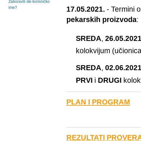
Zaboravili ste korisničko
17.05.2021.
- Termini 
ime?
pekarskih proizvoda
:
SREDA
,
26.05.2021
kolokvijum (učionic
SREDA
,
02.06.2021
PRVI
i
DRUGI
kolok
PLAN I PROGRAM
REZULTATI PROVER