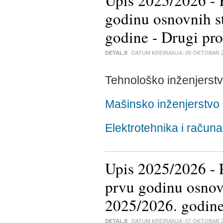
Upis 2025/2026 - K
godinu osnovnih s
godine - Drugi pr
DETALJI
DATUM KREIRANJA:
09 OKTOBAR 
Tehnološko inženjerst
Mašinsko inženjerstvo
Elektrotehnika i računa
Upis 2025/2026 - P
prvu godinu osnovn
2025/2026. godine
DETALJI
DATUM KREIRANJA:
07 OKTOBAR 