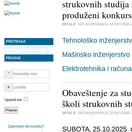
strukovnih studija
produženi konkurs
DETALJI
DATUM KREIRANJA:
10 OKTOBAR 
Tehnološko inženjerst
PRETRAGA
Mašinsko inženjerstvo
PRIJAVA
Elektrotehnika i računa
Obaveštenje za stu
školi strukovnih s
Upamti me
DETALJI
DATUM KREIRANJA:
22 OKTOBAR 
Zaboravili ste lozinku?
SUBOTA, 25.10.2025. g