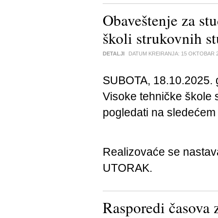
Obaveštenje za stu
školi strukovnih s
DETALJI
DATUM KREIRANJA:
15 OKTOBAR 
SUBOTA, 18.10.2025. g
Visoke tehničke škole s
pogledati na sledeće
Realizovaće se nasta
UTORAK.
Rasporedi časova 