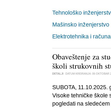
Tehnološko inženjerst
Mašinsko inženjerstvo
Elektrotehnika i računa
Obaveštenje za stu
školi strukovnih s
DETALJI
DATUM KREIRANJA:
06 OKTOBAR 
SUBOTA, 11.10.2025. g
Visoke tehničke škole s
pogledati na sledeće