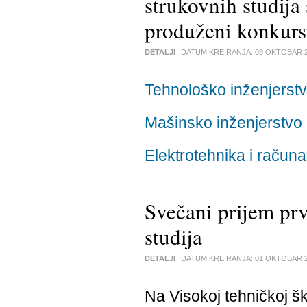
strukovnih studija
produženi konkurs
DETALJI
DATUM KREIRANJA:
03 OKTOBAR 
Tehnološko inženjerst
Mašinsko inženjerstvo
Elektrotehnika i računa
Svečani prijem prv
studija
DETALJI
DATUM KREIRANJA:
01 OKTOBAR 
Na Visokoj tehničkoj šk