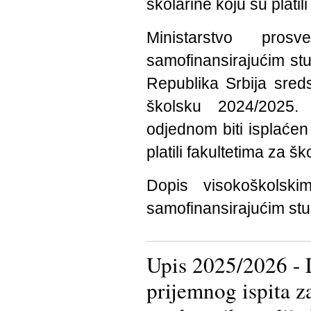
školarine koju su platil
Ministarstvo pro
samofinansirajućim stu
Republika Srbija sred
školsku 2024/2025. 
odjednom biti isplaćen
platili fakultetima za 
Dopis visokoškolsk
samofinansirajućim stu
Upis 2025/2026 - L
prijemnog ispita z