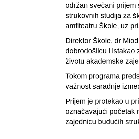
održan svečani prijem 
strukovnih studija za š
amfiteatru Škole, uz pr
Direktor Škole, dr Mio
dobrodošlicu i istakao 
životu akademske zaje
Tokom programa predsta
važnost saradnje izmeđ
Prijem je protekao u pr
označavajući početak 
zajednicu budućih stru